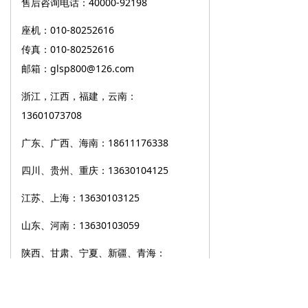
售后咨询电话：40000-92198
座机：010-80252616
传真：010-80252616
邮箱：glsp800@126.com
浙江，江西，福建，云南：
13601073708
广东、广西、海南：18611176338
四川、贵州、重庆：13630104125
江苏、上海：13630103125
山东、河南：13630103059
陕西、甘肃、宁夏、新疆、青海：
13601072731，13811489158
其他区域：