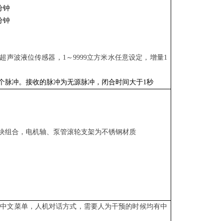
分钟
分钟
超声波液位传感器，
1～9999立方米水任意设定，增量1
量1个脉冲。接收的脉冲为无源脉冲，闭合时间大于1秒
块组合，电机轴、泵管滚轮支架为不锈钢材质
全部中文菜单，人机对话方式，需要人为干预的时候均有中