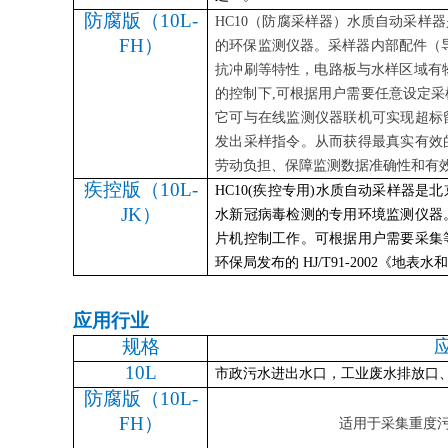
防腐版（
10L-
HC10
（防腐采样器）水质自动采样器
FH）
的环保监测仪器。采样器内部配件（
抗冲刷等特性，电路板与水样区域有物
的控制下,可根据用户需要任意设定
它可与在线监测仪器联机可实现超标
发出采样指令。从而获得最真实有效
劳动负担、保障监测数据准确性和有
疾控版（
10L-
HC10
(疾控专用)水质自动采样器是
JK）
水新冠病毒检测的专用环境监测仪器
片机控制工作。可根据用户需要采集
环保局发布的 HJ/T91-2002《
应用行业
规格
10L
市政污水进出水口，工业废水排放口
防腐版（
10L-
FH）
适用于采集重度