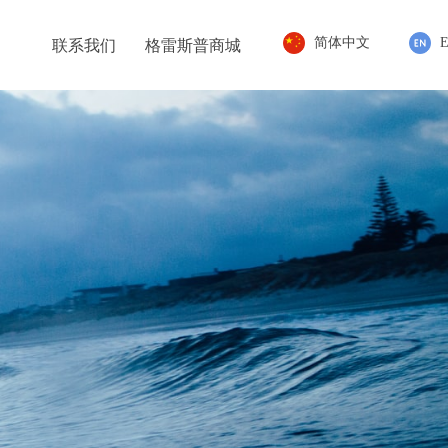
简体中文
E
联系我们
格雷斯普商城