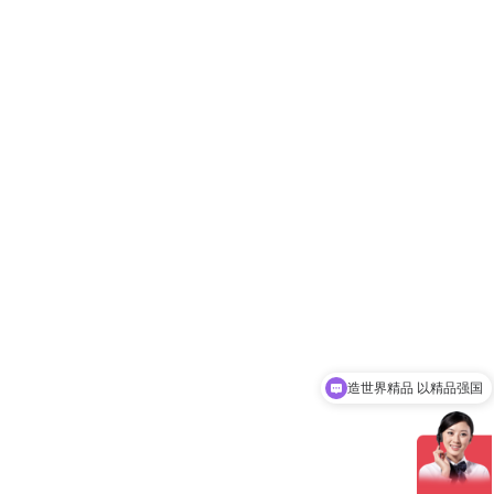
造世界精品 以精品强国
中国水质采样器的开创者