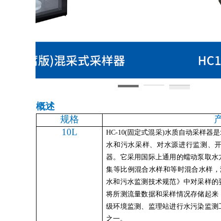
概述
规格
10L
HC-10
(固定式混采)水质自动采样器
水和污水采样、对水源进行监测、
器。它采用国际上通用的蠕动泵取水
集等比例混合水样和等时混合水样，满足由
水和污水监测技术规范》中对采样的
将所测流量数据和采样情况存储起来
级环境监测、监理站进行水污染监测
之一。