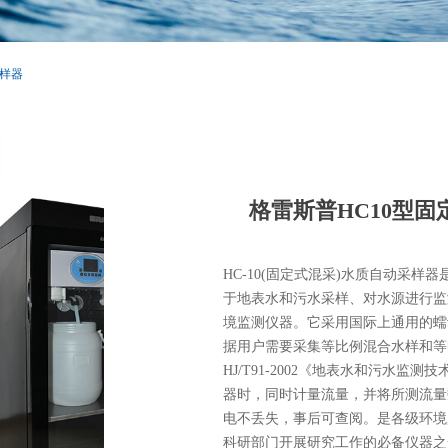
采样器
格雷斯普HC10型
HC-10(固定式混采)水质自动采
于地表水和污水采样、对水源进行监
境监测仪器。它采用国际上通用的蠕
据用户需要采集等比例混合水样和等
HJ/T91-2002《地表水和污水
器时，同时计量流量，并将所测流量
电不丢失，事后可查阅。是各级环境
科研部门开展研究工作的必备仪器之